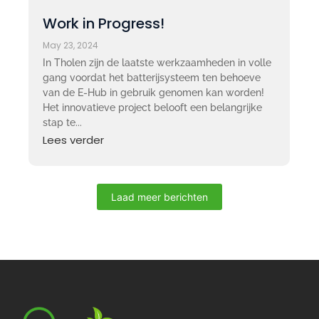
Work in Progress!
May 23, 2024
In Tholen zijn de laatste werkzaamheden in volle
gang voordat het batterijsysteem ten behoeve
van de E-Hub in gebruik genomen kan worden!
Het innovatieve project belooft een belangrijke
stap te...
Lees verder
Laad meer berichten