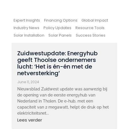
Expert Insights
Financing Options
Global Impact
Industry News
Policy Updates
Resource Tools
Solar Installation
Solar Panels
Success Stories
Zuidwestupdate: Energyhub
geeft Thoolse ondernemers
lucht: ‘Het is én-én met de
netversterking’
June 11, 2024
Nieuwsblad Zuidwest update was aanwezig bij
de opening van de eerste energyhub van
Nederland in Tholen. De e-hub, met een
capaciteit van 2 megawatt, helpt de druk op het
elektriciteitsnet...
Lees verder