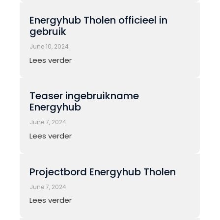
Energyhub Tholen officieel in
gebruik
June 10, 2024
Lees verder
Teaser ingebruikname
Energyhub
June 7, 2024
Lees verder
Projectbord Energyhub Tholen
June 7, 2024
Lees verder