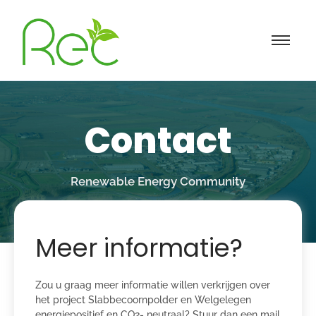
Contact
Renewable Energy Community
Meer informatie?
Zou u graag meer informatie willen verkrijgen over
het project Slabbecoornpolder en Welgelegen
energiepositief en CO2- neutraal? Stuur dan een mail