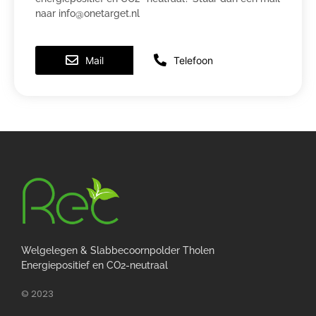
naar info@onetarget.nl
Mail
Telefoon
Welgelegen & Slabbecoornpolder Tholen
Energiepositief en CO2-neutraal
© 2023